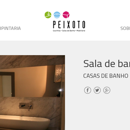
RPINTARIA
SOB
Sala de b
CASAS DE BANHO