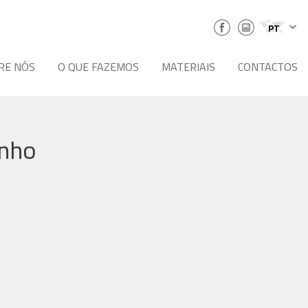
PT
RE NÓS
O QUE FAZEMOS
MATERIAIS
CONTACTOS
anho